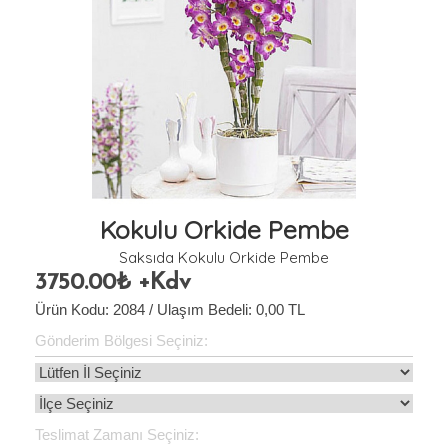
Kokulu Orkide Pembe
Saksıda Kokulu Orkide Pembe
3750.00₺ +Kdv
Ürün Kodu: 2084 / Ulaşım Bedeli:
0,00
TL
Gönderim Bölgesi Seçiniz:
Teslimat Zamanı Seçiniz: