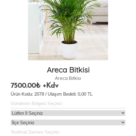
Areca Bitkisi
Areca Bitkisi
7500.00₺ +Kdv
Ürün Kodu: 2078 / Ulaşım Bedeli:
0,00
TL
Gönderim Bölgesi Seçiniz:
Teslimat Zamanı Seçiniz: