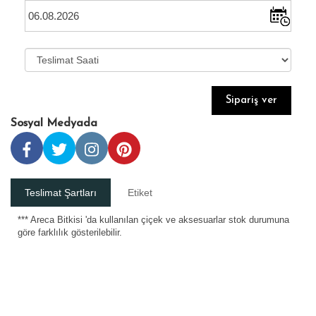
Sipariş ver
Sosyal Medyada
Teslimat Şartları
Etiket
*** Areca Bitkisi 'da kullanılan çiçek ve aksesuarlar stok durumuna
göre farklılık gösterilebilir.